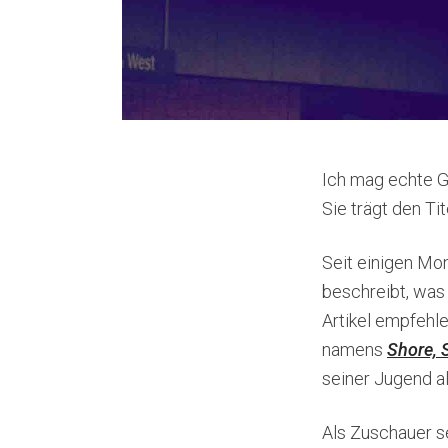
Ich mag echte G
Sie trägt den Ti
Seit einigen Mon
beschreibt, was
Artikel empfehl
namens
Shore, S
seiner Jugend al
Als Zuschauer s