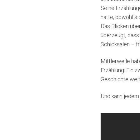
Seine Erzählung
hatte, obwohl si
Das Blicken über
überzeugt, dass
Schicksalen – fr
Mittlerweile ha
Erzählung. Ein z
Geschichte weit
Und kann jedem 