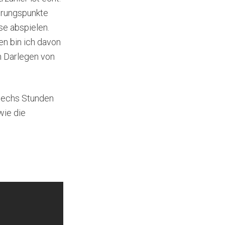
ührungspunkte
se abspielen.
en bin ich davon
n Darlegen von
 sechs Stunden
wie die