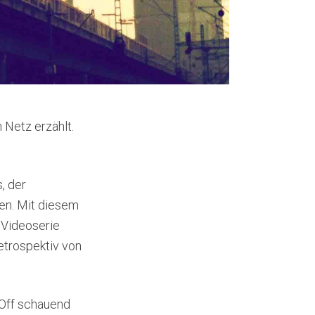
 Netz erzählt.
, der
en. Mit diesem
 Videoserie
etrospektiv von
 Off schauend