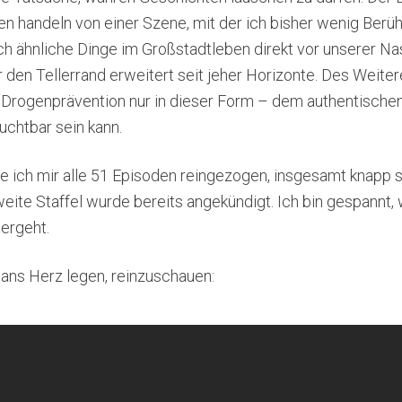
en handeln von einer Szene, mit der ich bisher wenig Ber
ch ähnliche Dinge im Großstadtleben direkt vor unserer Na
 den Tellerrand erweitert seit jeher Horizonte. Des Weiter
 Drogenprävention nur in dieser Form – dem authentische
uchtbar sein kann.
be ich mir alle 51 Episoden reingezogen, insgesamt knapp
weite Staffel wurde bereits angekündigt. Ich bin gespannt, 
ergeht.
ans Herz legen, reinzuschauen: