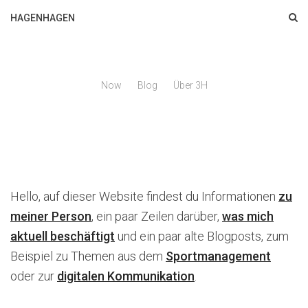
HAGENHAGEN
Now
Blog
Über 3H
Hello, auf dieser Website findest du Informationen
zu
meiner Person
, ein paar Zeilen darüber,
was mich
aktuell beschäftigt
und ein paar alte Blogposts, zum
Beispiel zu Themen aus dem
Sportmanagement
oder zur
digitalen Kommunikation
.