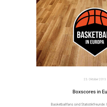
23. Oktober 2013
Boxscores in E
Basketballfans sind Statistikfreunde. 