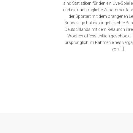
sind Statistiken für den ein Live-Spie
und die nachträgliche Zusammenfassu
der Sportart mit dem orangenen Led
Bundesliga hat die eingefleischte B
Deutschlands mit dem Relaunch ihrer
Wochen offensichtlich geschockt. D
ursprünglich im Rahmen eines verga
von […]