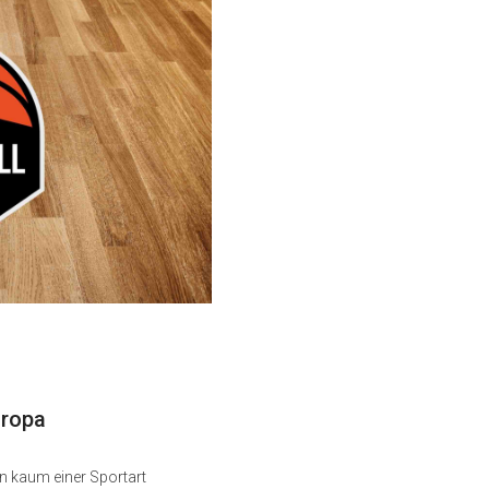
uropa
In kaum einer Sportart