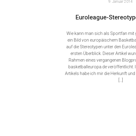
9. Januar 2014
Euroleague-Stereotype
Wie kann man sich als Sportfan mit
ein Bild von europäischem Basketba
auf die Stereotypen unter den Eurolea
ersten Überblick. Dieser Artikel wu
Rahmen eines vergangenen Blogproj
basketballeuropa.de veröffentlicht. 
Artikels habe ich mir die Herkunft und 
[…]