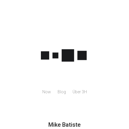
Now
Blog
Über 3H
Mike Batiste