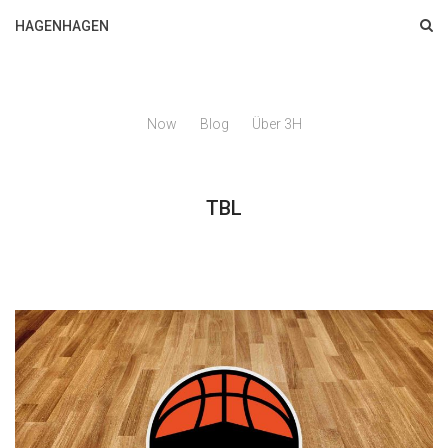
HAGENHAGEN
Now
Blog
Über 3H
TBL