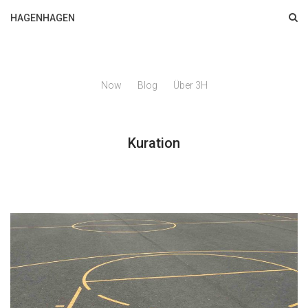
HAGENHAGEN
Now
Blog
Über 3H
Kuration